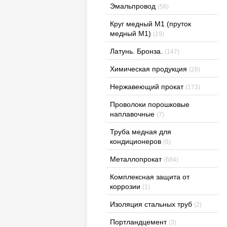
Эмальпровод
(56)
Круг медный М1 (пруток
медный М1)
(19)
Латунь. Бронза.
(147)
Химическая продукция
(28)
Нержавеющий прокат
(173)
Проволоки порошковые
наплавочные
(7)
Труба медная для
кондиционеров
(6)
Металлопрокат
(684)
Комплексная защита от
коррозии
(1)
Изоляция стальных труб
(2)
Портландцемент
(3)