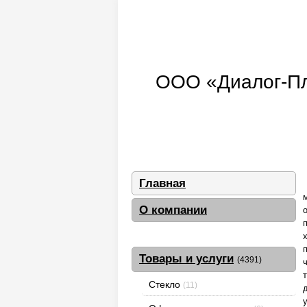
ООО «Диалог-Плю
Главная
О компании
Товары и услуги
(4391)
Стекло
(11)