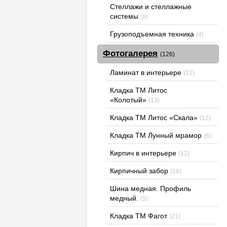
Стеллажи и стеллажные
системы
(8)
Грузоподъемная техника
(4)
Фотогалерея
(126)
Ламинат в интерьере
(12)
Кладка ТМ Литос
«Колотый»
(13)
Кладка ТМ Литос «Скала»
(12)
Кладка ТМ Лунный мрамор
(6)
Кирпич в интерьере
(12)
Кирпичный забор
(18)
Шина медная. Профиль
медный.
(5)
Кладка ТМ Фагот
(21)