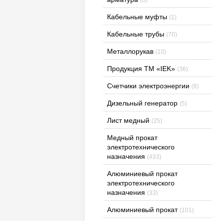
Кабельные муфты
(1)
Кабельные трубы
(70)
Металлорукав
(10)
Продукция ТМ «IEK»
(36)
Счетчики электроэнергии
(8)
Дизельный генератор
(5)
Лист медный
(25)
Медный прокат
электротехнического
назначения
(433)
Алюминиевый прокат
электротехнического
назначения
(33)
Алюминиевый прокат
(101)