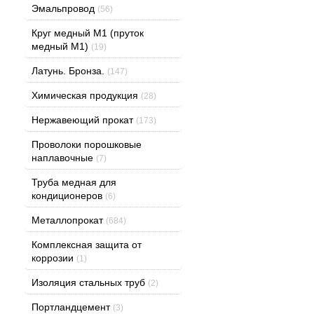
Эмальпровод
(56)
Круг медный М1 (пруток
медный М1)
(19)
Латунь. Бронза.
(147)
Химическая продукция
(28)
Нержавеющий прокат
(173)
Проволоки порошковые
наплавочные
(7)
Труба медная для
кондиционеров
(6)
Металлопрокат
(684)
Комплексная защита от
коррозии
(1)
Изоляция стальных труб
(2)
Портландцемент
(3)