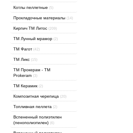
Котлы пеллетные
(5)
Прокладочные материалы
(14)
Кирпич ТМ Литос
(209)
ТМ Лунный мрамор
(2)
ТМ Фагот
(42)
ТМ Ликс
(15)
TM Прокерам - ТМ
Prokeram
(3)
ТМ Керамик
(2)
Композитная черепица
(20)
Топливная пеллета
(2)
Вспененный полиэтилен
(пенополиэтилен)
(6)
Вспененный полиэтилен