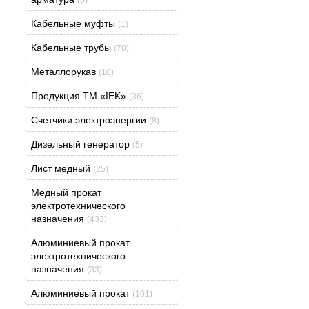
Кабельные муфты
(1)
Кабельные трубы
(70)
Металлорукав
(10)
Продукция ТМ «IEK»
(36)
Счетчики электроэнергии
(8)
Дизельный генератор
(5)
Лист медный
(25)
Медный прокат
электротехнического
назначения
(433)
Алюминиевый прокат
электротехнического
назначения
(33)
Алюминиевый прокат
(101)