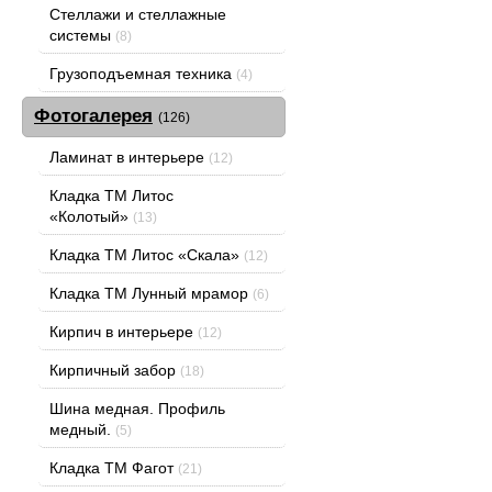
Стеллажи и стеллажные
системы
(8)
Грузоподъемная техника
(4)
Фотогалерея
(126)
Ламинат в интерьере
(12)
Кладка ТМ Литос
«Колотый»
(13)
Кладка ТМ Литос «Скала»
(12)
Кладка ТМ Лунный мрамор
(6)
Кирпич в интерьере
(12)
Кирпичный забор
(18)
Шина медная. Профиль
медный.
(5)
Кладка ТМ Фагот
(21)