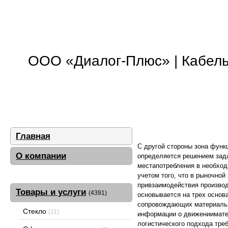
ООО «Диалог-Плюс» | Кабель,
Главная
С другой стороны зона функ
О компании
определяется решением зада
местапотребления в необход
учетом того, что в рыночно
привзаимодействия производ
Товары и услуги
(4391)
основывается на трех основа
сопровождающих материальн
Стекло
(11)
информации о движениимате
логистического подхода тре