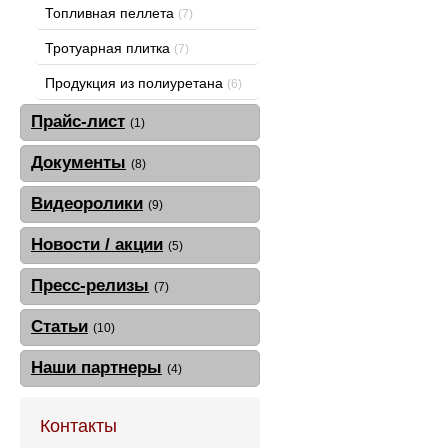
Топливная пеллета
(7)
Тротуарная плитка
(7)
Продукция из полиуретана
(6)
Прайс-лист
(1)
Документы
(8)
Видеоролики
(9)
Новости / акции
(5)
Пресс-релизы
(7)
Статьи
(10)
Наши партнеры
(4)
Контакты