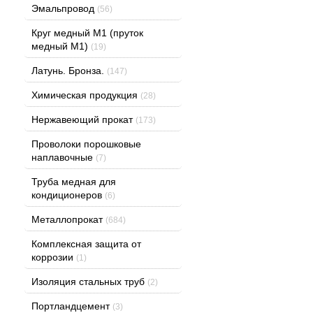
Эмальпровод
(56)
Круг медный М1 (пруток
медный М1)
(19)
Латунь. Бронза.
(147)
Химическая продукция
(28)
Нержавеющий прокат
(173)
Проволоки порошковые
наплавочные
(7)
Труба медная для
кондиционеров
(6)
Металлопрокат
(684)
Комплексная защита от
коррозии
(1)
Изоляция стальных труб
(2)
Портландцемент
(3)