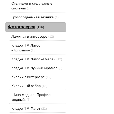
Стеллажи и стеллажные
системы
(8)
Грузоподъемная техника
(4)
Фотогалерея
(126)
Ламинат в интерьере
(12)
Кладка ТМ Литос
«Колотый»
(13)
Кладка ТМ Литос «Скала»
(12)
Кладка ТМ Лунный мрамор
(6)
Кирпич в интерьере
(12)
Кирпичный забор
(18)
Шина медная. Профиль
медный.
(5)
Кладка ТМ Фагот
(21)