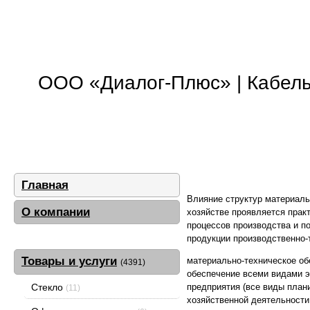
ООО «Диалог-Плюс» | Кабель,
Главная
Влияние структур материаль
О компании
хозяйстве проявляется прак
процессов производства и п
продукции производственно-
Товары и услуги
материально-техническое об
(4391)
обеспечение всеми видами эн
предприятия (все виды плани
Стекло
(11)
хозяйственной деятельности 