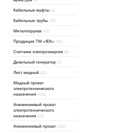
Кабельные муфты
(1)
Кабельные трубы
(70)
Металлорукав
(10)
Продукция ТМ «IEK»
(36)
Счетчики электроэнергии
(8)
Дизельный генератор
(5)
Лист медный
(25)
Медный прокат
электротехнического
назначения
(433)
Алюминиевый прокат
электротехнического
назначения
(33)
Алюминиевый прокат
(101)