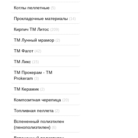
Котлы пеллетные
(5)
Прокладочные материалы
(14)
Кирпич ТМ Литос
(209)
ТМ Лунный мрамор
(2)
ТМ Фагот
(42)
ТМ Ликс
(15)
TM Прокерам - ТМ
Prokeram
(3)
ТМ Керамик
(2)
Композитная черепица
(20)
Топливная пеллета
(2)
Вспененный полиэтилен
(пенополиэтилен)
(6)
Вспененный полиэтилен