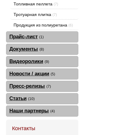
Топливная пеллета
(7)
Тротуарная плитка
(7)
Продукция из полиуретана
(6)
Прайс-лист
(1)
Документы
(8)
Видеоролики
(9)
Новости / акции
(5)
Пресс-релизы
(7)
Статьи
(10)
Наши партнеры
(4)
Контакты