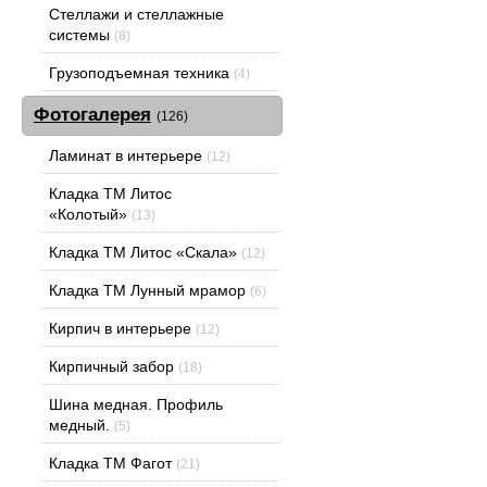
Стеллажи и стеллажные
системы
(8)
Грузоподъемная техника
(4)
Фотогалерея
(126)
Ламинат в интерьере
(12)
Кладка ТМ Литос
«Колотый»
(13)
Кладка ТМ Литос «Скала»
(12)
Кладка ТМ Лунный мрамор
(6)
Кирпич в интерьере
(12)
Кирпичный забор
(18)
Шина медная. Профиль
медный.
(5)
Кладка ТМ Фагот
(21)