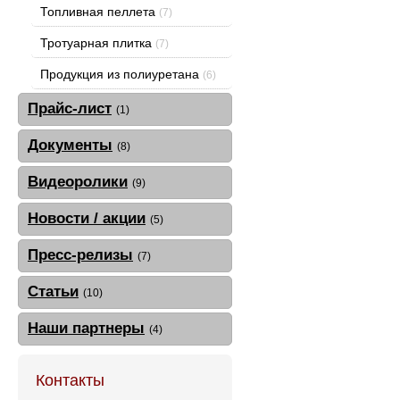
Топливная пеллета
(7)
Тротуарная плитка
(7)
Продукция из полиуретана
(6)
Прайс-лист
(1)
Документы
(8)
Видеоролики
(9)
Новости / акции
(5)
Пресс-релизы
(7)
Статьи
(10)
Наши партнеры
(4)
Контакты