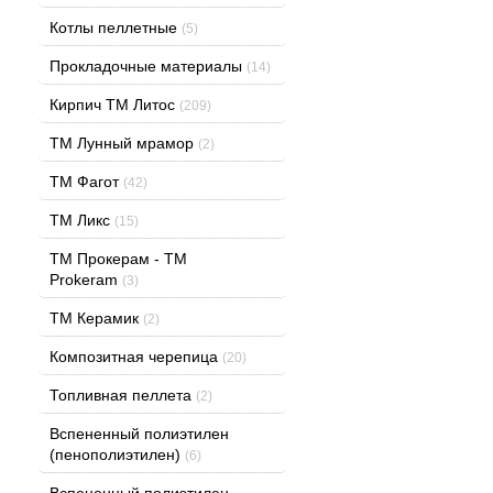
Котлы пеллетные
(5)
Прокладочные материалы
(14)
Кирпич ТМ Литос
(209)
ТМ Лунный мрамор
(2)
ТМ Фагот
(42)
ТМ Ликс
(15)
TM Прокерам - ТМ
Prokeram
(3)
ТМ Керамик
(2)
Композитная черепица
(20)
Топливная пеллета
(2)
Вспененный полиэтилен
(пенополиэтилен)
(6)
Вспененный полиэтилен