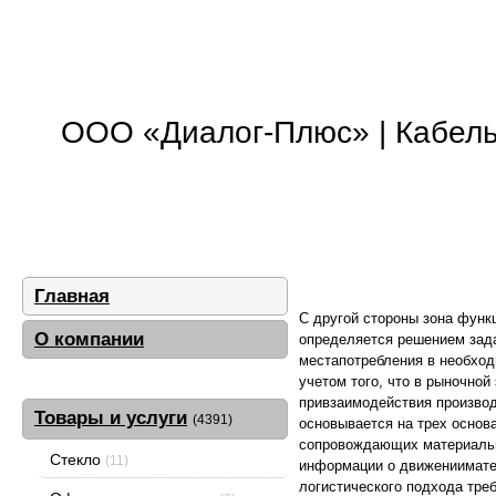
ООО «Диалог-Плюс» | Кабель,
Главная
С другой стороны зона функ
О компании
определяется решением зада
местапотребления в необход
учетом того, что в рыночно
привзаимодействия производ
Товары и услуги
(4391)
основывается на трех основа
сопровождающих материальн
Стекло
(11)
информации о движениимате
логистического подхода тре