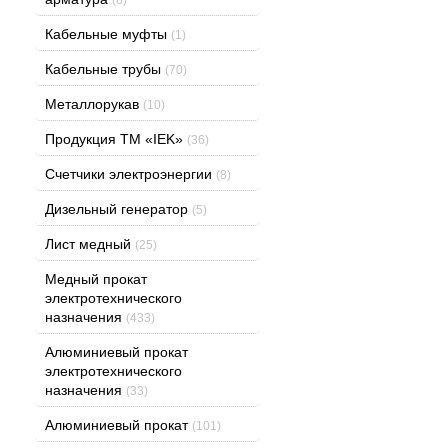
Кабельные муфты
(1)
Кабельные трубы
(70)
Металлорукав
(10)
Продукция ТМ «IEK»
(36)
Счетчики электроэнергии
(8)
Дизельный генератор
(5)
Лист медный
(25)
Медный прокат
электротехнического
назначения
(433)
Алюминиевый прокат
электротехнического
назначения
(33)
Алюминиевый прокат
(101)