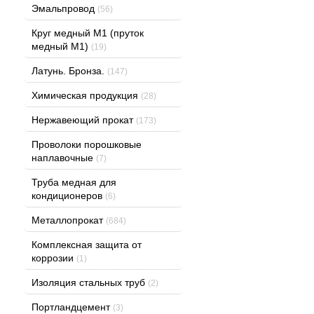
Эмальпровод
(56)
Круг медный М1 (пруток
медный М1)
(19)
Латунь. Бронза.
(147)
Химическая продукция
(28)
Нержавеющий прокат
(173)
Проволоки порошковые
наплавочные
(7)
Труба медная для
кондиционеров
(6)
Металлопрокат
(684)
Комплексная защита от
коррозии
(1)
Изоляция стальных труб
(2)
Портландцемент
(3)