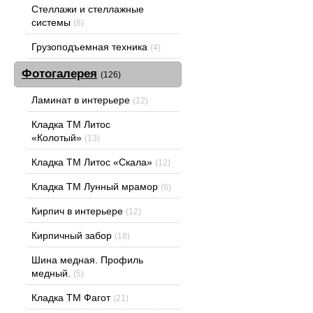
Стеллажи и стеллажные
системы
(8)
Грузоподъемная техника
(4)
Фотогалерея
(126)
Ламинат в интерьере
(12)
Кладка ТМ Литос
«Колотый»
(13)
Кладка ТМ Литос «Скала»
(12)
Кладка ТМ Лунный мрамор
(6)
Кирпич в интерьере
(12)
Кирпичный забор
(18)
Шина медная. Профиль
медный.
(5)
Кладка ТМ Фагот
(21)