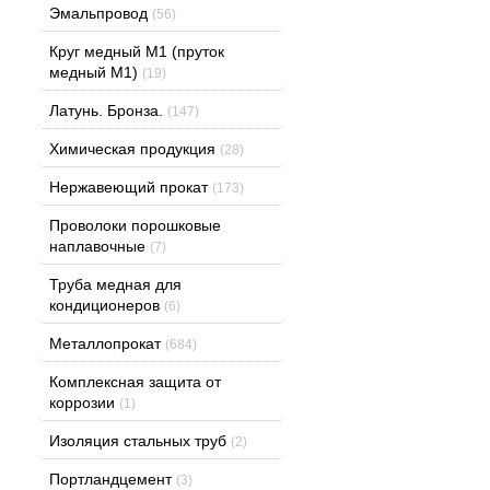
Эмальпровод
(56)
Круг медный М1 (пруток
медный М1)
(19)
Латунь. Бронза.
(147)
Химическая продукция
(28)
Нержавеющий прокат
(173)
Проволоки порошковые
наплавочные
(7)
Труба медная для
кондиционеров
(6)
Металлопрокат
(684)
Комплексная защита от
коррозии
(1)
Изоляция стальных труб
(2)
Портландцемент
(3)