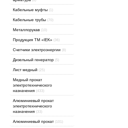
Кабельные муфты
(1)
Кабельные трубы
(70)
Металлорукав
(10)
Продукция ТМ «IEK»
(36)
Счетчики электроэнергии
(8)
Дизельный генератор
(5)
Лист медный
(25)
Медный прокат
электротехнического
назначения
(433)
Алюминиевый прокат
электротехнического
назначения
(33)
Алюминиевый прокат
(101)