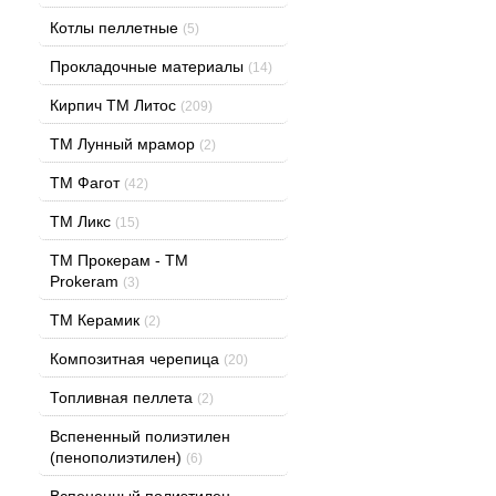
Котлы пеллетные
(5)
Прокладочные материалы
(14)
Кирпич ТМ Литос
(209)
ТМ Лунный мрамор
(2)
ТМ Фагот
(42)
ТМ Ликс
(15)
TM Прокерам - ТМ
Prokeram
(3)
ТМ Керамик
(2)
Композитная черепица
(20)
Топливная пеллета
(2)
Вспененный полиэтилен
(пенополиэтилен)
(6)
Вспененный полиэтилен