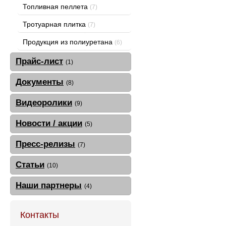
Топливная пеллета
(7)
Тротуарная плитка
(7)
Продукция из полиуретана
(6)
Прайс-лист
(1)
Документы
(8)
Видеоролики
(9)
Новости / акции
(5)
Пресс-релизы
(7)
Статьи
(10)
Наши партнеры
(4)
Контакты