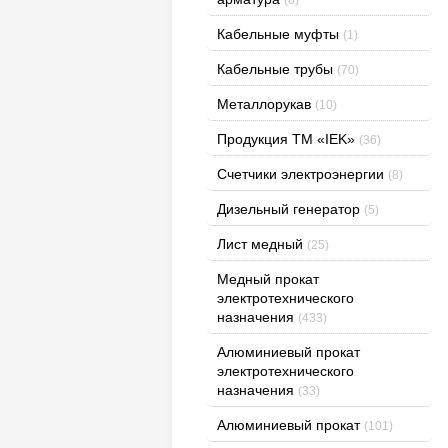
Кабельные муфты
(1)
Кабельные трубы
(70)
Металлорукав
(10)
Продукция ТМ «IEK»
(36)
Счетчики электроэнергии
(8)
Дизельный генератор
(5)
Лист медный
(25)
Медный прокат
электротехнического
назначения
(433)
Алюминиевый прокат
электротехнического
назначения
(33)
Алюминиевый прокат
(101)