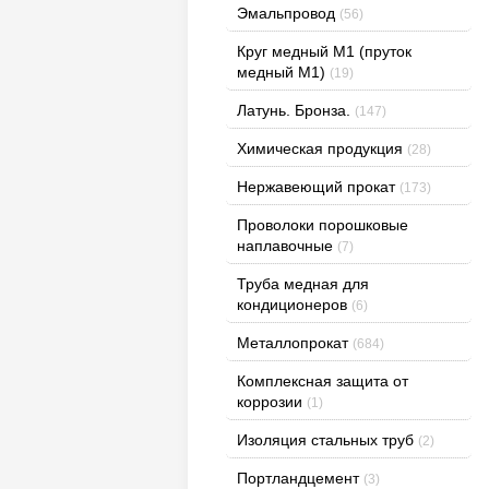
Эмальпровод
(56)
Круг медный М1 (пруток
медный М1)
(19)
Латунь. Бронза.
(147)
Химическая продукция
(28)
Нержавеющий прокат
(173)
Проволоки порошковые
наплавочные
(7)
Труба медная для
кондиционеров
(6)
Металлопрокат
(684)
Комплексная защита от
коррозии
(1)
Изоляция стальных труб
(2)
Портландцемент
(3)