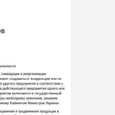
ов
шленности
, ликвидации и реорганизации
ожет создаваться: владельцем или по
я другого предприятия в соответствии с
ва действующего предприятия одного или
приятие включается в государственный
дуры необходимы заявление, решение
яемому Кабинетом Министров Украины.
 хранения и продвижения продукции в