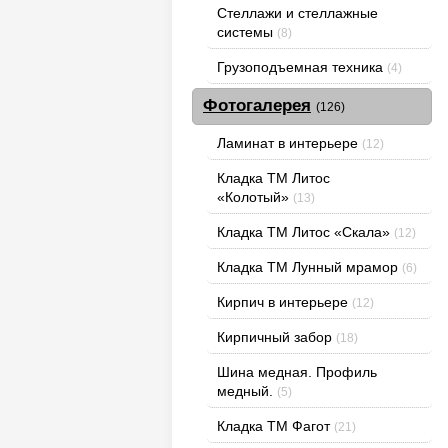
Стеллажи и стеллажные
системы
(8)
Грузоподъемная техника
(4)
Фотогалерея
(126)
Ламинат в интерьере
(12)
Кладка ТМ Литос
«Колотый»
(13)
Кладка ТМ Литос «Скала»
(12)
Кладка ТМ Лунный мрамор
(6)
Кирпич в интерьере
(12)
Кирпичный забор
(18)
Шина медная. Профиль
медный.
(5)
Кладка ТМ Фагот
(21)