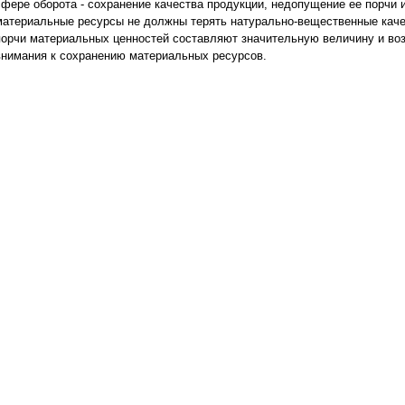
сфере оборота - сохранение качества продукции, недопущение ее порчи и
материальные ресурсы не должны терять натурально-вещественные каче
порчи материальных ценностей составляют значительную величину и воз
внимания к сохранению материальных ресурсов.